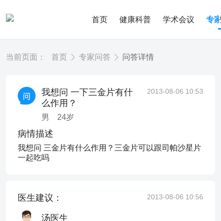
首页
健康科普
学术会议
专
当前页面：
首页
专家问答
问答详情
我想问 一下三金片有什
2013-08-06 10:53
么作用？
男
24
岁
病情描述
我想问 三金片有什么作用？三金片可以跟司帕沙星片
一起吃吗
医生建议：
2013-08-06 10:56
汤医生