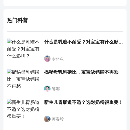
有一定疗效。
热门科普
什么是乳糖不耐受？对宝宝有什么影响？
余丽双
揭秘母乳钙磷比，宝宝缺钙磷不再愁
邹娜
新生儿胃肠道不适？选对奶粉很重要！
蒋春玲