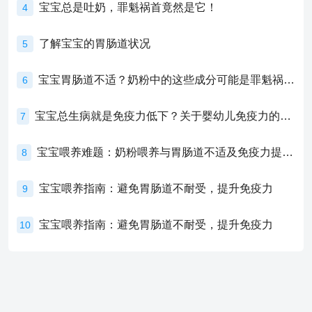
宝宝总是吐奶，罪魁祸首竟然是它！
4
了解宝宝的胃肠道状况
5
宝宝胃肠道不适？奶粉中的这些成分可能是罪魁祸首！
6
宝宝总生病就是免疫力低下？关于婴幼儿免疫力的真相，家长必须了解！
7
宝宝喂养难题：奶粉喂养与胃肠道不适及免疫力提升的奥秘
8
宝宝喂养指南：避免胃肠道不耐受，提升免疫力
9
宝宝喂养指南：避免胃肠道不耐受，提升免疫力
10