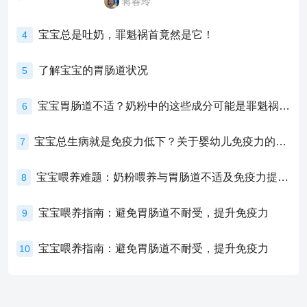
蒋春玲
宝宝总是吐奶，罪魁祸首竟然是它！
4
了解宝宝的胃肠道状况
5
宝宝胃肠道不适？奶粉中的这些成分可能是罪魁祸首！
6
宝宝总生病就是免疫力低下？关于婴幼儿免疫力的真相，家长必须了解！
7
宝宝喂养难题：奶粉喂养与胃肠道不适及免疫力提升的奥秘
8
宝宝喂养指南：避免胃肠道不耐受，提升免疫力
9
宝宝喂养指南：避免胃肠道不耐受，提升免疫力
10