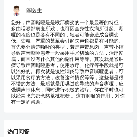
陈医生
您好，声音嘶哑是是喉部病变的一个最显著的特征，
多由咽喉部病变所致，也可因全身性疾病所引起。嘶
哑的程度也是各有不同的，轻者可能会造成音调变
低、变粗，严重的甚至会引起失声也都是有可能的。
首先要分清楚嘶哑的类型，若是声带息肉、声带小结
导致声音嘶哑患者一般采用手术切除的方法，治疗彻
底，而且没有什么其他的副作用等等。其次就是喉肿
瘤导致声音嘶哑患者，使用放疗、化疗等手段就是可
以治好的。再次就是慢性咽炎导致声音嘶哑患者，可
以采用食疗的方法，改善这种情况等等，这些都是很
不错的方法。最后就是用嗓过度导致的声音嘶哑，应
强调声带休息，同时进行积极的治疗。你在平时也可
以经常吃京都念慈菴枇杷糖 。这有润喉的作用，对你
有一定的帮助。
热门问答