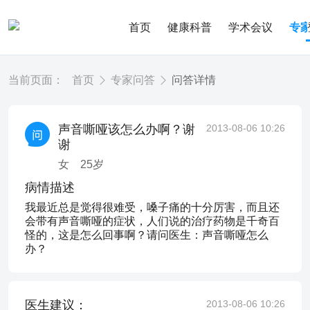
首页
健康科普
学术会议
专
当前页面：
首页
专家问答
问答详情
声音嘶哑该怎么办啊？谢
2013-08-06 10:26
谢
女
25
岁
病情描述
我最近总是觉得很难受，嗓子痛的十分厉害，而且还
会带有声音嘶哑的症状，人们说的治疗药物是千奇百
怪的，这是怎么回事啊？请问医生：声音嘶哑怎么
办？
医生建议：
2013-08-06 10:26