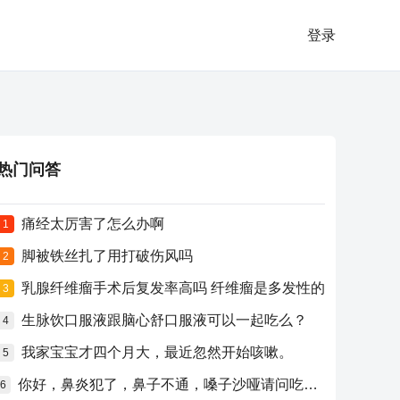
登录
热门问答
痛经太厉害了怎么办啊
1
脚被铁丝扎了用打破伤风吗
2
乳腺纤维瘤手术后复发率高吗 纤维瘤是多发性的
3
生脉饮口服液跟脑心舒口服液可以一起吃么？
4
我家宝宝才四个月大，最近忽然开始咳嗽。
5
你好，鼻炎犯了，鼻子不通，嗓子沙哑请问吃什么药比较好？
6