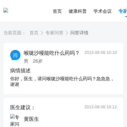
首页
健康科普
学术会议
专
当前页面：
首页
专家问答
问答详情
喉咙沙哑能吃什么药吗？
2013-08-06 10:10
男
26
岁
病情描述
你好，医生，请问喉咙沙哑能吃什么药吗？急急急，
谢谢
医生建议：
2013-08-06 10:12
黄医生