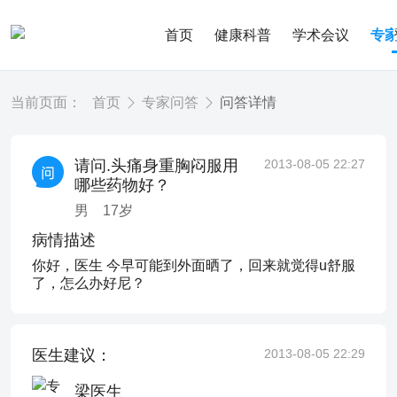
首页
健康科普
学术会议
专
当前页面：
首页
专家问答
问答详情
请问.头痛身重胸闷服用
2013-08-05 22:27
哪些药物好？
男
17
岁
病情描述
你好，医生 今早可能到外面晒了，回来就觉得u舒服
了，怎么办好尼？
医生建议：
2013-08-05 22:29
梁医生