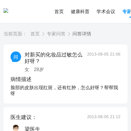
首页
健康科普
学术会议
专
当前页面：
首页
专家问答
问答详情
对新买的化妆品过敏怎么
2013-08-05 21:06
好呀？
女
28
岁
病情描述
脸部的皮肤出现红斑，还有红肿，怎么好呀？帮帮我
呀
医生建议：
2013-08-05 21:12
梁医生