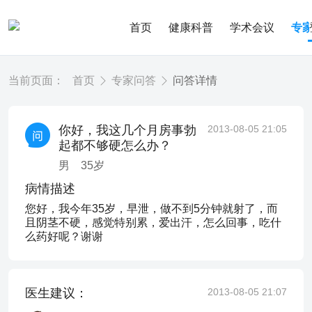
首页
健康科普
学术会议
专
当前页面：
首页
专家问答
问答详情
你好，我这几个月房事勃
2013-08-05 21:05
起都不够硬怎么办？
男
35
岁
病情描述
您好，我今年35岁，早泄，做不到5分钟就射了，而
且阴茎不硬，感觉特别累，爱出汗，怎么回事，吃什
么药好呢？谢谢
医生建议：
2013-08-05 21:07