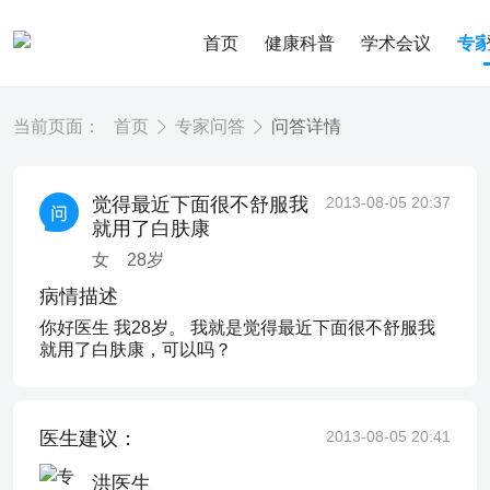
首页
健康科普
学术会议
专
当前页面：
首页
专家问答
问答详情
觉得最近下面很不舒服我
2013-08-05 20:37
就用了白肤康
女
28
岁
病情描述
你好医生 我28岁。 我就是觉得最近下面很不舒服我
就用了白肤康，可以吗？
医生建议：
2013-08-05 20:41
洪医生