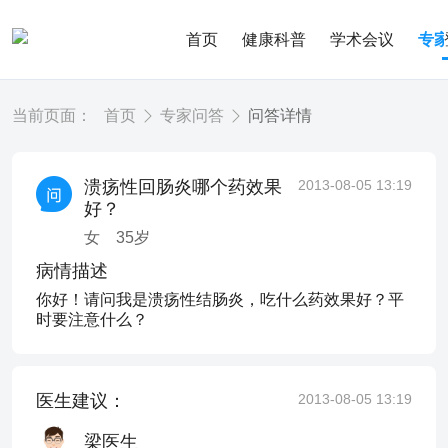
首页
健康科普
学术会议
专
当前页面：
首页
专家问答
问答详情
溃疡性回肠炎哪个药效果
2013-08-05 13:19
好？
女
35
岁
病情描述
你好！请问我是溃疡性结肠炎，吃什么药效果好？平
时要注意什么？
医生建议：
2013-08-05 13:19
梁医生