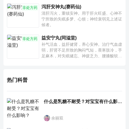
泻肝安神丸(赛药仙)
非处方药
清肝泻火，重镇安神。用于肝火旺盛、心神不
宁所致的失眠多梦、心烦；神经衰弱见上述证
候者。
益安宁丸(同溢堂)
非处方药
补气活血，益肝健肾，养心安神。治疗气血虚
弱，肝肾不足所致的胸闷气短，畏寒肢冷，手
足麻木，对失眠健忘、神疲乏力、腰膝酸软也
有一定疗效。
热门科普
什么是乳糖不耐受？对宝宝有什么影响？
余丽双