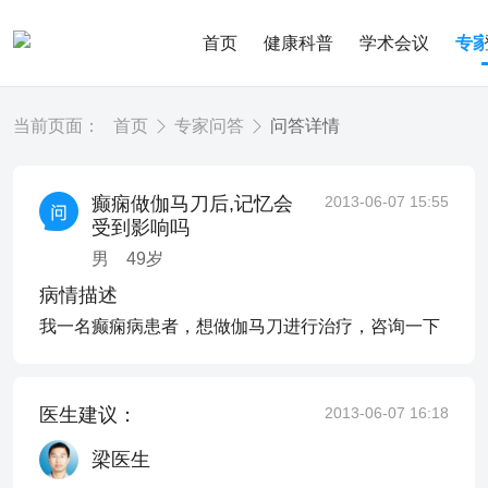
首页
健康科普
学术会议
专
当前页面：
首页
专家问答
问答详情
癫痫做伽马刀后,记忆会
2013-06-07 15:55
受到影响吗
男
49
岁
病情描述
我一名癫痫病患者，想做伽马刀进行治疗，咨询一下
医生建议：
2013-06-07 16:18
梁医生