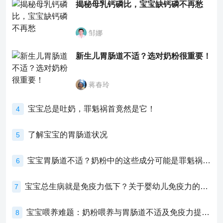
揭秘母乳钙磷比，宝宝缺钙磷不再愁
邹娜
新生儿胃肠道不适？选对奶粉很重要！
蒋春玲
宝宝总是吐奶，罪魁祸首竟然是它！
4
了解宝宝的胃肠道状况
5
宝宝胃肠道不适？奶粉中的这些成分可能是罪魁祸首！
6
宝宝总生病就是免疫力低下？关于婴幼儿免疫力的真相，家长必须了解！
7
宝宝喂养难题：奶粉喂养与胃肠道不适及免疫力提升的奥秘
8