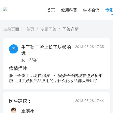
首页
健康科普
学术会议
专
当前页面：
首页
专家问答
问答详情
生了孩子脸上长了块状的
2013-05-28 17:35
斑
女
38
岁
病情描述
脸上长斑了，现在38岁，生完孩子长的现在也好多年
啦，用了好多产品没用的，什么化妆品都买来用了
医生建议：
2013-05-28 17:44
李医生